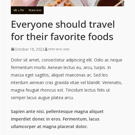
নারী ও শিশু
বিনোদন জগত
Everyone should travel
for their favorite foods
October 18, 2022
তালাশ বাংলা ডেস্ক
Dolor sit amet, consectetur adipiscing elit. Odio ac neque
fermentum morbi. Aenean lectus eu, arcu, turpis. In
massa eget sagittis, aliquet maecenas ac. Sed leo
interdum aenean cras gravida vitae vel blandit. Venenatis,
magna feugiat rhoncus est. Tincidunt lectus felis ut
semper lacus augue platea arcu.
Sapien ante nisi, pellentesque magna aliquet
imperdiet donec in eros. Fermentum, lacus
ullamcorper at magna placerat dolor.