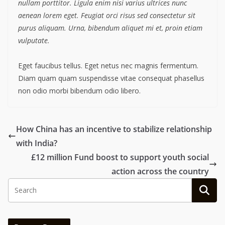
nullam porttitor. Ligula enim nisi varius ultrices nunc
aenean lorem eget. Feugiat orci risus sed consectetur sit
purus aliquam. Urna, bibendum aliquet mi et, proin etiam
vulputate.
Eget faucibus tellus. Eget netus nec magnis fermentum.
Diam quam quam suspendisse vitae consequat phasellus
non odio morbi bibendum odio libero.
How China has an incentive to stabilize relationship
with India?
£12 million Fund boost to support youth social
action across the country