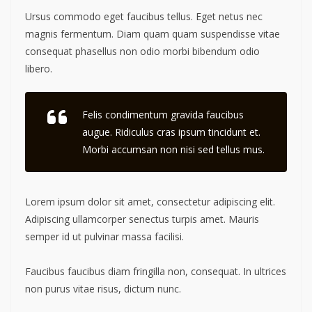
Ursus commodo eget faucibus tellus. Eget netus nec
magnis fermentum. Diam quam quam suspendisse vitae
consequat phasellus non odio morbi bibendum odio
libero.
Felis condimentum gravida faucibus
augue. Ridiculus cras ipsum tincidunt et.
Morbi accumsan non nisi sed tellus mus.
Lorem ipsum dolor sit amet, consectetur adipiscing elit.
Adipiscing ullamcorper senectus turpis amet. Mauris
semper id ut pulvinar massa facilisi.
Faucibus faucibus diam fringilla non, consequat. In ultrices
non purus vitae risus, dictum nunc.