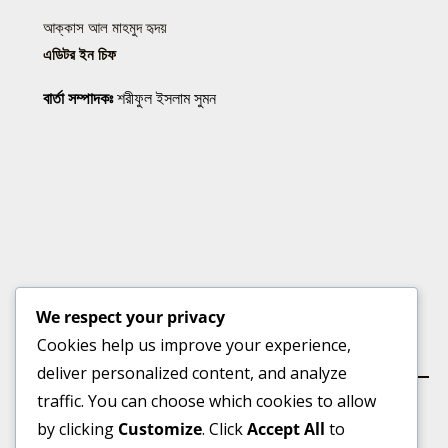
আক্কাস আল মাহমুদ হৃদয়
এডিটর ইন চিফ
বার্তা সম্পাদকঃ
শরীফুল ইসলাম সুমন
We respect your privacy
Cookies help us improve your experience,
কার্যালয়
deliver personalized content, and analyze
traffic. You can choose which cookies to allow
by clicking
Customize
. Click
Accept All
to