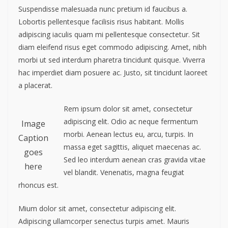
Suspendisse malesuada nunc pretium id faucibus a.
Lobortis pellentesque facilisis risus habitant. Mollis
adipiscing iaculis quam mi pellentesque consectetur. Sit
diam eleifend risus eget commodo adipiscing. Amet, nibh
morbi ut sed interdum pharetra tincidunt quisque. Viverra
hac imperdiet diam posuere ac. Justo, sit tincidunt laoreet
a placerat.
Rem ipsum dolor sit amet, consectetur
adipiscing elit. Odio ac neque fermentum
Image
morbi. Aenean lectus eu, arcu, turpis. In
Caption
massa eget sagittis, aliquet maecenas ac.
goes
Sed leo interdum aenean cras gravida vitae
here
vel blandit. Venenatis, magna feugiat
rhoncus est.
Mium dolor sit amet, consectetur adipiscing elit.
Adipiscing ullamcorper senectus turpis amet. Mauris