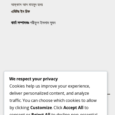
আক্কাস আল মাহমুদ হৃদয়
এডিটর ইন চিফ
বার্তা সম্পাদকঃ
শরীফুল ইসলাম সুমন
We respect your privacy
Cookies help us improve your experience,
কার্যালয়
deliver personalized content, and analyze
traffic. You can choose which cookies to allow
by clicking
Customize
. Click
Accept All
to
consent or
Reject All
to decline non-essential