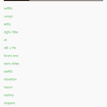
অর্থনীতি
খেলাধুলা
জাতীয়
ট্রেন্ডিং নিউজ
ধর্ম
নারী ও শিশু
বিনোদন জগত
ব্যবসা-বানিজ্য
রাজনীতি
লাইফস্টাইল
সারাদেশ
সারাবিশ্ব
স্বাস্থ্যকথা