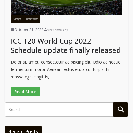
খেলাধুলা
বিনোদন জগত
October 21, 2022
তালাশ বাংলা ডেস্ক
ICC T20 World Cup 2022
Schedule update finally released
Dolor sit amet, consectetur adipiscing elit. Odio ac neque
fermentum morbi. Aenean lectus eu, arcu, turpis. In
massa eget sagittis,
Read More
Recent Posts