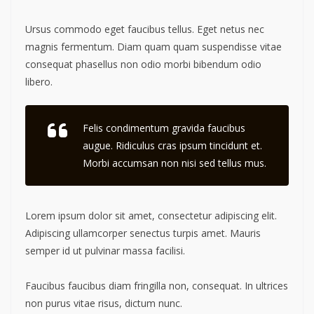
Ursus commodo eget faucibus tellus. Eget netus nec
magnis fermentum. Diam quam quam suspendisse vitae
consequat phasellus non odio morbi bibendum odio
libero.
Felis condimentum gravida faucibus
augue. Ridiculus cras ipsum tincidunt et.
Morbi accumsan non nisi sed tellus mus.
Lorem ipsum dolor sit amet, consectetur adipiscing elit.
Adipiscing ullamcorper senectus turpis amet. Mauris
semper id ut pulvinar massa facilisi.
Faucibus faucibus diam fringilla non, consequat. In ultrices
non purus vitae risus, dictum nunc.