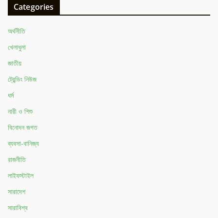
Categories
অর্থনীতি
খেলাধুলা
জাতীয়
ট্রেন্ডিং নিউজ
ধর্ম
নারী ও শিশু
বিনোদন জগত
ব্যবসা-বানিজ্য
রাজনীতি
লাইফস্টাইল
সারাদেশ
সারাবিশ্ব