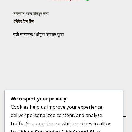
আক্কাস আল মাহমুদ হৃদয়
এডিটর ইন চিফ
বার্তা সম্পাদকঃ
শরীফুল ইসলাম সুমন
We respect your privacy
Cookies help us improve your experience,
কার্যালয়
deliver personalized content, and analyze
traffic. You can choose which cookies to allow
by clicking
Customize
. Click
Accept All
to