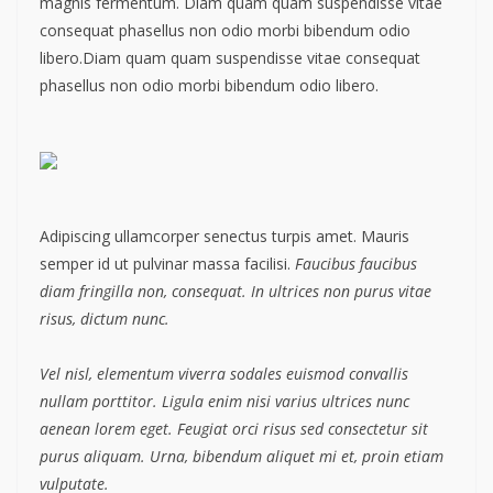
magnis fermentum. Diam quam quam suspendisse vitae
consequat phasellus non odio morbi bibendum odio
libero.Diam quam quam suspendisse vitae consequat
phasellus non odio morbi bibendum odio libero.
Adipiscing ullamcorper senectus turpis amet. Mauris
semper id ut pulvinar massa facilisi.
Faucibus faucibus
diam fringilla non, consequat. In ultrices non purus vitae
risus, dictum nunc.
Vel nisl, elementum viverra sodales euismod convallis
nullam porttitor. Ligula enim nisi varius ultrices nunc
aenean lorem eget. Feugiat orci risus sed consectetur sit
purus aliquam. Urna, bibendum aliquet mi et, proin etiam
vulputate.