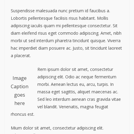
Suspendisse malesuada nunc pretium id faucibus a.
Lobortis pellentesque facilisis risus habitant. Mollis
adipiscing iaculis quam mi pellentesque consectetur. Sit
diam eleifend risus eget commodo adipiscing. Amet, nibh
morbi ut sed interdum pharetra tincidunt quisque. Viverra
hac imperdiet diam posuere ac. Justo, sit tincidunt laoreet
a placerat.
Rem ipsum dolor sit amet, consectetur
adipiscing elit. Odio ac neque fermentum
Image
morbi. Aenean lectus eu, arcu, turpis. In
Caption
massa eget sagittis, aliquet maecenas ac.
goes
Sed leo interdum aenean cras gravida vitae
here
vel blandit. Venenatis, magna feugiat
rhoncus est.
Mium dolor sit amet, consectetur adipiscing elit.