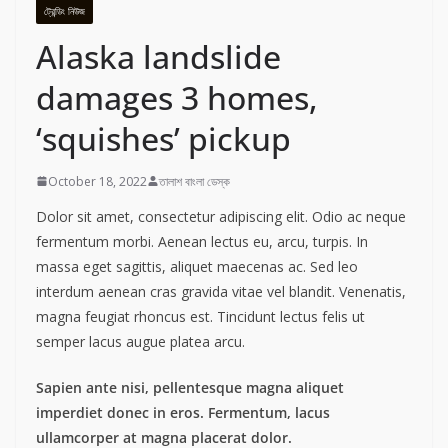
ট্রেন্ডিং নিউজ
Alaska landslide
damages 3 homes,
‘squishes’ pickup
October 18, 2022
তালাশ বাংলা ডেস্ক
Dolor sit amet, consectetur adipiscing elit. Odio ac neque
fermentum morbi. Aenean lectus eu, arcu, turpis. In
massa eget sagittis, aliquet maecenas ac. Sed leo
interdum aenean cras gravida vitae vel blandit. Venenatis,
magna feugiat rhoncus est. Tincidunt lectus felis ut
semper lacus augue platea arcu.
Sapien ante nisi, pellentesque magna aliquet
imperdiet donec in eros. Fermentum, lacus
ullamcorper at magna placerat dolor.