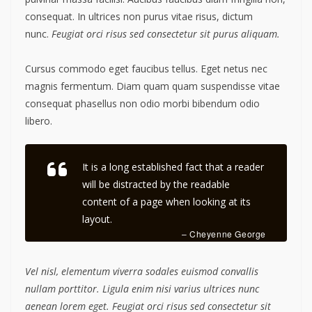
consequat. In ultrices non purus vitae risus, dictum
nunc.
Feugiat orci risus sed consectetur sit purus aliquam.
Cursus commodo eget faucibus tellus. Eget netus nec
magnis fermentum. Diam quam quam suspendisse vitae
consequat phasellus non odio morbi bibendum odio
libero.
It is a long established fact that a reader
will be distracted by the readable
content of a page when looking at its
layout.
– Cheyenne George
Vel nisl, elementum viverra sodales euismod convallis
nullam porttitor. Ligula enim nisi varius ultrices nunc
aenean lorem eget. Feugiat orci risus sed consectetur sit