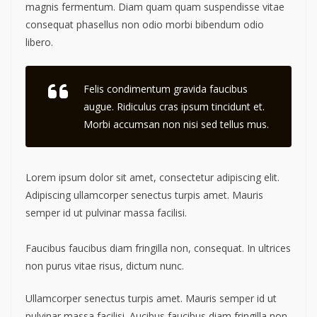
magnis fermentum. Diam quam quam suspendisse vitae
consequat phasellus non odio morbi bibendum odio
libero.
Felis condimentum gravida faucibus
augue. Ridiculus cras ipsum tincidunt et.
Morbi accumsan non nisi sed tellus mus.
Lorem ipsum dolor sit amet, consectetur adipiscing elit.
Adipiscing ullamcorper senectus turpis amet. Mauris
semper id ut pulvinar massa facilisi.
Faucibus faucibus diam fringilla non, consequat. In ultrices
non purus vitae risus, dictum nunc.
Ullamcorper senectus turpis amet. Mauris semper id ut
pulvinar massa facilisi. Aucibus faucibus diam fringilla non,