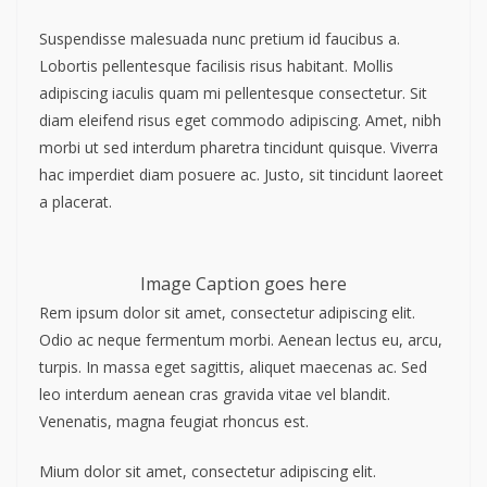
Suspendisse malesuada nunc pretium id faucibus a.
Lobortis pellentesque facilisis risus habitant. Mollis
adipiscing iaculis quam mi pellentesque consectetur. Sit
diam eleifend risus eget commodo adipiscing. Amet, nibh
morbi ut sed interdum pharetra tincidunt quisque. Viverra
hac imperdiet diam posuere ac. Justo, sit tincidunt laoreet
a placerat.
Image Caption goes here
Rem ipsum dolor sit amet, consectetur adipiscing elit.
Odio ac neque fermentum morbi. Aenean lectus eu, arcu,
turpis. In massa eget sagittis, aliquet maecenas ac. Sed
leo interdum aenean cras gravida vitae vel blandit.
Venenatis, magna feugiat rhoncus est.
Mium dolor sit amet, consectetur adipiscing elit.